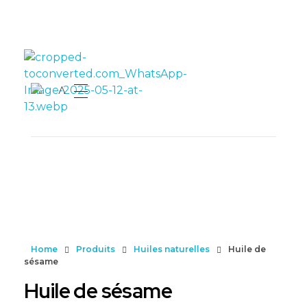
Livraison gratuite pour les commandes de plus de 300
DH
rahmaherbe.ma
Home
Produits
Huiles naturelles
Huile de
sésame
Huile de sésame