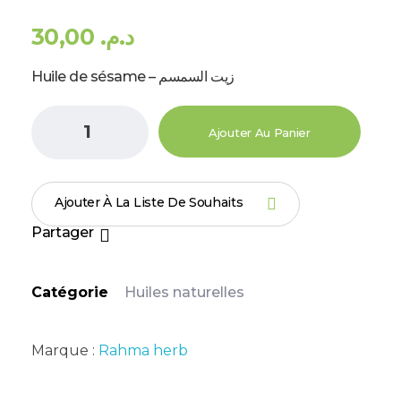
30,00
د.م.
Huile de sésame – زيت السمسم
Ajouter Au Panier
Ajouter À La Liste De Souhaits
Partager
Catégorie
Huiles naturelles
Marque :
Rahma herb