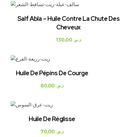
Salf Abla – Huile Contre La Chute Des
Cheveux
130,00
د.م.
Huile De Pépins De Courge
80,00
د.م.
Huile De Réglisse
70,00
د.م.