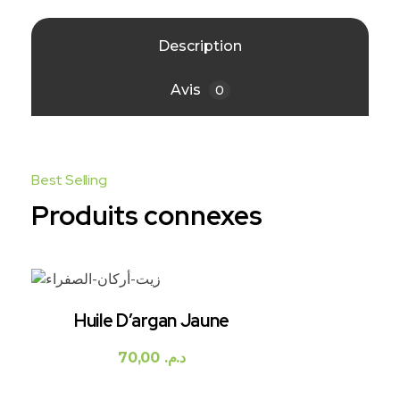
Description
Avis
0
Produits connexes
Huile D’argan Jaune
70,00
د.م.