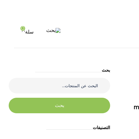
0
بحث
سلة
بحث
بحث
m
التصنيفات